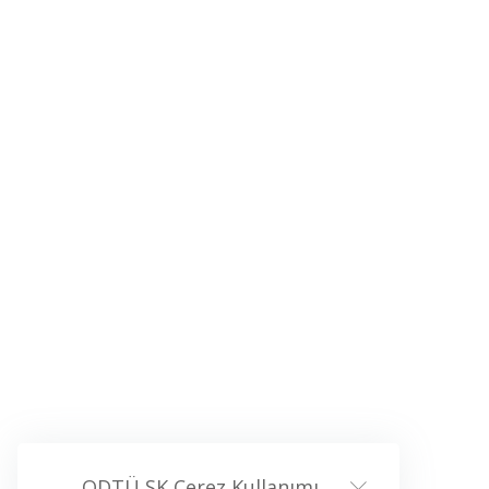
ODTÜ SK Çerez Kullanımı