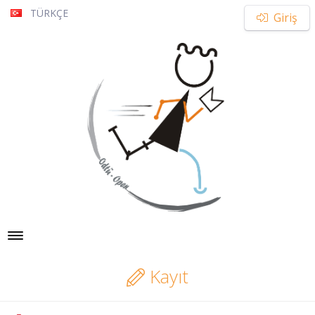
TÜRKÇE
Giriş
Toggle navigation
Kayıt