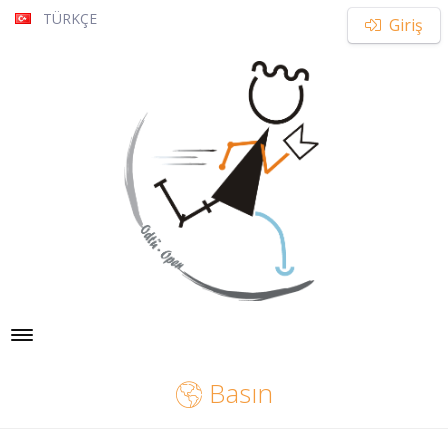
TÜRKÇE
Giriş
Toggle navigation
Basın