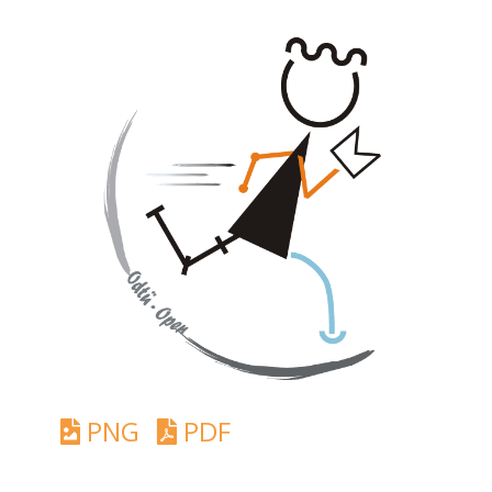
PNG
PDF