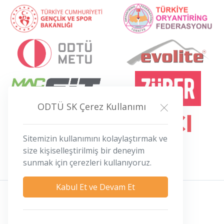
ODTÜ SK Çerez Kullanımı
Sitemizin kullanımını kolaylaştırmak ve
size kişiselleştirilmiş bir deneyim
sunmak için çerezleri kullanıyoruz.
Kabul Et ve Devam Et
Gizlilik ve Çerez Politikası