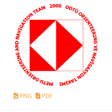
PNG
PDF