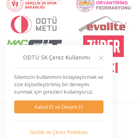
ODTÜ SK Çerez Kullanımı
Sitemizin kullanımını kolaylaştırmak ve
size kişiselleştirilmiş bir deneyim
sunmak için çerezleri kullanıyoruz.
Kabul Et ve Devam Et
Gizlilik ve Çerez Politikası
Gizlilik ve Çerez Politikası