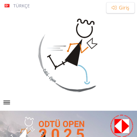
TÜRKÇE
Giriş
Toggle navigation