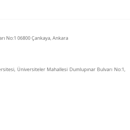
arı No:1 06800 Çankaya, Ankara
itesi, Üniversiteler Mahallesi Dumlupınar Bulvarı No:1,