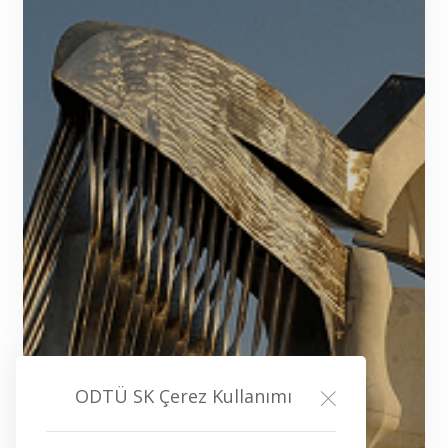
ODTÜ SK Çerez Kullanımı