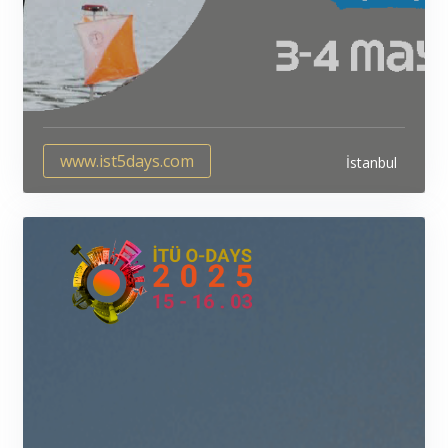
www.ist5days.com
İstanbul