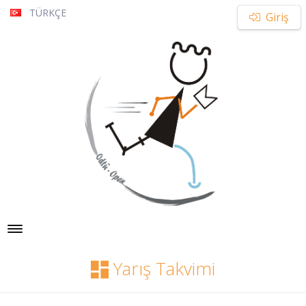
TÜRKÇE
Giriş
Toggle navigation
Yarış Takvimi