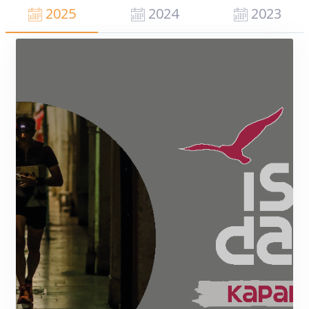
2025
2024
2023